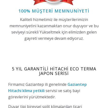
100% MÜŞTERI MEMNUNIYETI
Kaliteli hizmetimiz ile müşterilerimizin
memnuniyetini kazanmaktan onur duyuyor ve bu
seviyeyi sürekli Yükseltmek için elimizden gelen
gayreti vermeye devam ediyoruz.
5 YIL GARANTILI HITACHI ECO TERMA
JAPON SERISI
Firmamız Gaziantep ili genelinde
Gaziantep
Hitachi klima yetkili
servisi ve satış bayi
görevlerini yürütmektedir.
Duvar tipi bireysel split klimalardan ticari