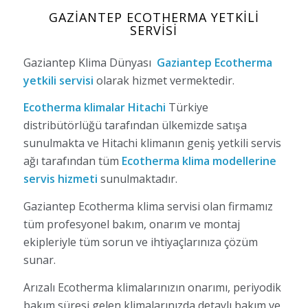
GAZIANTEP ECOTHERMA YETKILI
SERVISI
Gaziantep Klima Dünyası
Gaziantep Ecotherma
yetkili servisi
olarak hizmet vermektedir.
Ecotherma klimalar Hitachi
Türkiye
distribütörlüğü tarafından ülkemizde satışa
sunulmakta ve Hitachi klimanın geniş yetkili servis
ağı tarafından tüm
Ecotherma klima modellerine
servis hizmeti
sunulmaktadır.
Gaziantep Ecotherma klima servisi olan firmamız
tüm profesyonel bakım, onarım ve montaj
ekipleriyle tüm sorun ve ihtiyaçlarınıza çözüm
sunar.
Arızalı Ecotherma klimalarınızın onarımı, periyodik
bakım süresi gelen klimalarınızda detaylı bakım ve