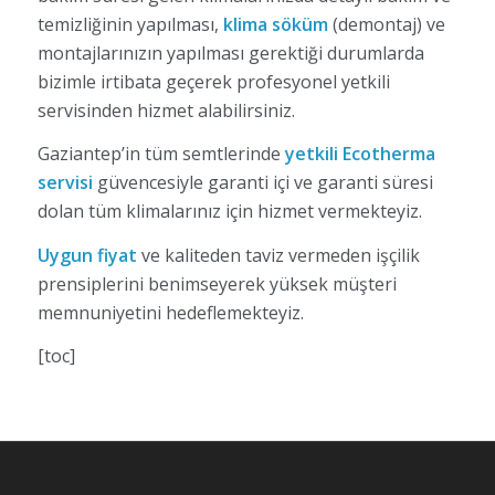
temizliğinin yapılması,
klima söküm
(demontaj) ve
montajlarınızın yapılması gerektiği durumlarda
bizimle irtibata geçerek profesyonel yetkili
servisinden hizmet alabilirsiniz.
Gaziantep’in tüm semtlerinde
yetkili Ecotherma
servisi
güvencesiyle garanti içi ve garanti süresi
dolan tüm klimalarınız için hizmet vermekteyiz.
Uygun fiyat
ve kaliteden taviz vermeden işçilik
prensiplerini benimseyerek yüksek müşteri
memnuniyetini hedeflemekteyiz.
[toc]