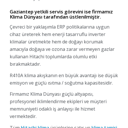
Gaziantep yetkili servis görevini ise firmamız
Klima Dünyası tarafından üstlenilmiştir.
Çevreci bir yaklaşımla ERP politikalarına uygun
cihaz üreterek hem enerji tasarruflu inverter
klimalar üretmekte hem de doğayı korumak
amacıyla doğaya ve ozona zarar vermeyen gazlar
kullanan Hitachi toplumlarda olumlu etki
bırakmaktadır.
R410A klima akışkanın en büyük avantajı ise düşük
emisyon ve güçlü ısıtma / soğutma kapasitesidir.
Firmamız Klima Dünyası güçlü altyapısı,
profesyonel iklimlendirme ekipleri ve müşteri
memnuniyeti odaklı iş anlayışı ile hizmet
vermektedir.
Tüm
Hitachi klima
ürünlerine satış ve
klima tamiri
,