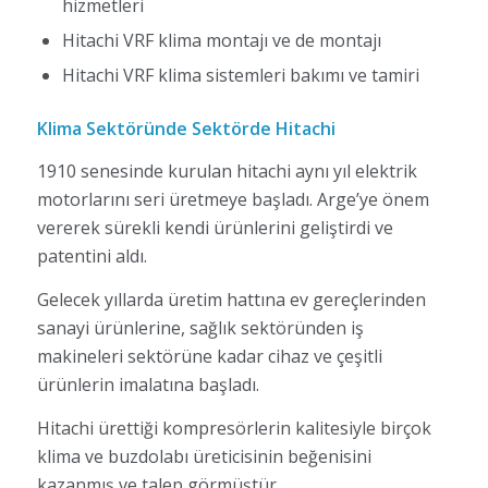
hizmetleri
Hitachi VRF klima montajı ve de montajı
Hitachi VRF klima sistemleri bakımı ve tamiri
Klima Sektöründe Sektörde Hitachi
1910 senesinde kurulan hitachi aynı yıl elektrik
motorlarını seri üretmeye başladı. Arge’ye önem
vererek sürekli kendi ürünlerini geliştirdi ve
patentini aldı.
Gelecek yıllarda üretim hattına ev gereçlerinden
sanayi ürünlerine, sağlık sektöründen iş
makineleri sektörüne kadar cihaz ve çeşitli
ürünlerin imalatına başladı.
Hitachi ürettiği kompresörlerin kalitesiyle birçok
klima ve buzdolabı üreticisinin beğenisini
kazanmış ve talep görmüştür.