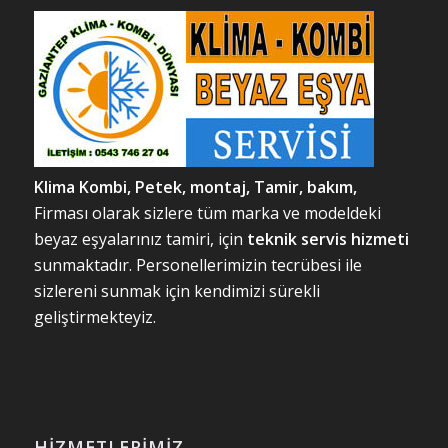
Klima Kombi, Petek, m
ontaj, Tamir, bakım,
Firması olarak sizlere tüm marka ve modeldeki
beyaz eşyalarınız tamiri, için
teknik servis hizmeti
sunmaktadır. Personellerimizin tecrübesi ile
sizlereni sunmak için kendimizi sürekli
geliştirmekteyiz.
HIZMETLERIMIZ