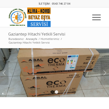
İLETİŞİM : 0543 746 27 04
Gaziantep Hitachi Yetkili Servisi
Buradasınız:
Anasayfa
/
Hizmetlerimiz
/
Gaziantep Hitachi Yetkili Servisi
Sonraki
1
2