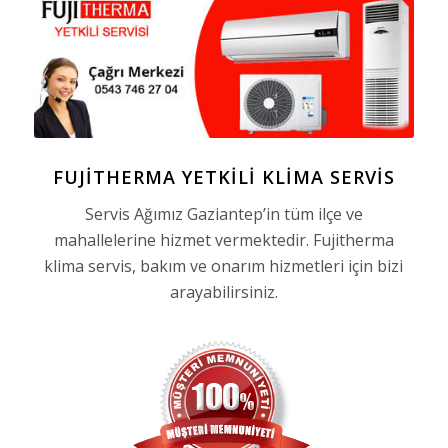
FUJITHERMA YETKILI KLIMA SERVIS
Servis Ağımız Gaziantep’in tüm ilçe ve
mahallelerine hizmet vermektedir. Fujitherma
klima servis, bakım ve onarım hizmetleri için bizi
arayabilirsiniz.