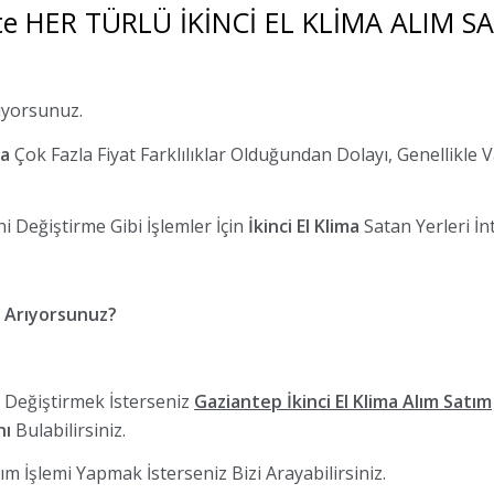
e HER TÜRLÜ İKİNCİ EL KLİMA ALIM SA
tiyorsunuz.
la
Çok Fazla Fiyat Farklılıklar Olduğundan Dolayı, Genellikle 
i Değiştirme Gibi İşlemler İçin
İkinci El Klima
Satan Yerleri İn
ı Arıyorsunuz?
n Değiştirmek İsterseniz
Gaziantep İkinci El Klima Alım Satım
nı
Bulabilirsiniz.
m İşlemi Yapmak İsterseniz Bizi Arayabilirsiniz.