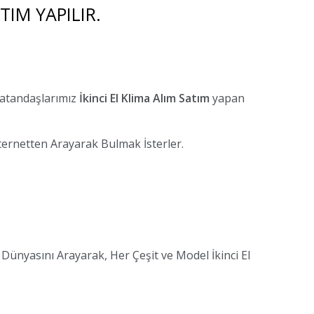
TIM YAPILIR.
Vatandaşlarımız
İkinci El Klima Alım Satım
yapan
ternetten Arayarak Bulmak İsterler.
Dünyasını Arayarak, Her Çeşit ve Model İkinci El