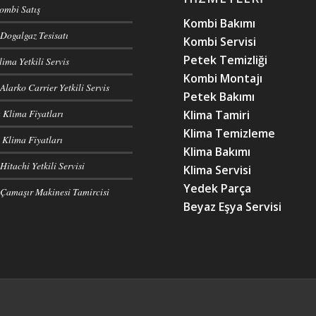
Kombi Satış
Kombi Bakımı
Dogalgaz Tesisatı
Kombi Servisi
Petek Temizliği
ima Yetkili Servis
Kombi Montajı
Alarko Carrier Yetkili Servis
Petek Bakımı
 Klima Fiyatları
Klima Tamiri
Klima Temizleme
Klima Fiyatları
Klima Bakımı
itachi Yetkili Servisi
Klima Servisi
Yedek Parça
Çamaşır Makinesi Tamircisi
Beyaz Eşya Servisi