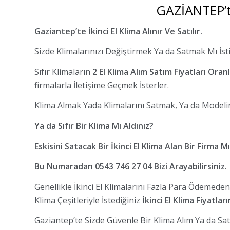
GAZİANTEP’t
Gaziantep’te İkinci El Klima Alınır Ve Satılır.
Sizde Klimalarınızı Değiştirmek Ya da Satmak Mı İs
Sıfır Klimaların
2 El Klima Alım Satım Fiyatları Oran
firmalarla İletişime Geçmek İsterler.
Klima Almak Yada Klimalarını Satmak, Ya da Modelin
Ya da Sıfır Bir Klima Mı Aldınız?
Eskisini Satacak Bir
İkinci El Klima
Alan Bir Firma M
Bu Numaradan 0543 746 27 04 Bizi Arayabilirsiniz.
Genellikle İkinci El Klimalarını Fazla Para Ödemede
Klima Çeşitleriyle İstediğiniz
İkinci El Klima Fiyatları
Gaziantep’te Sizde Güvenle Bir Klima Alım Ya da Satı