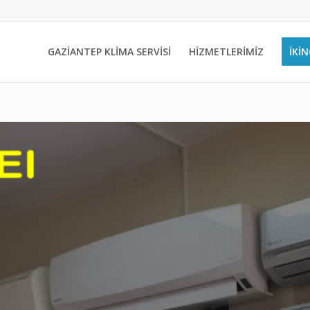
GAZİANTEP KLİMA SERVİSİ
HİZMETLERİMİZ
İKIN