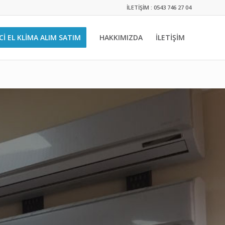
İLETİŞİM : 0543 746 27 04
CI EL KLIMA ALIM SATIM
HAKKIMIZDA
İLETİŞİM