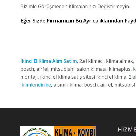
Bizimle Görüşmeden Klimalarınızı Değiştirmeyin.
Eğer Sizde Firmamızın Bu Ayrıcalıklarından Fayd
İkinci El Klima Alım Satım
, 2.el klimacı, klima almak
bosch, airfel, mitsubishi, salon kliması, klimaplus, kl
montajı, ikinci el klima satış sitesi ikinci el klima,
iklimlendirme
, a sınıfı klima, bosch, airfel, mitsubis
HIZME