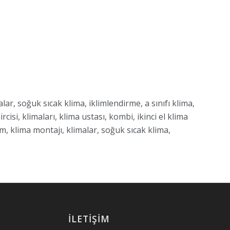
lar, soğuk sıcak klima, iklimlendirme, a sınıfı klima,
cisi, klimaları, klima ustası, kombi, ikinci el klima
rum, klima montajı, klimalar, soğuk sıcak klima,
İLETIŞIM