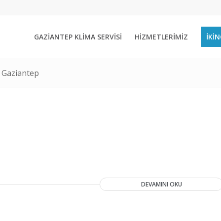
GAZİANTEP KLİMA SERVİSİ
HİZMETLERİMİZ
İKIN
i Gaziantep
DEVAMINI OKU