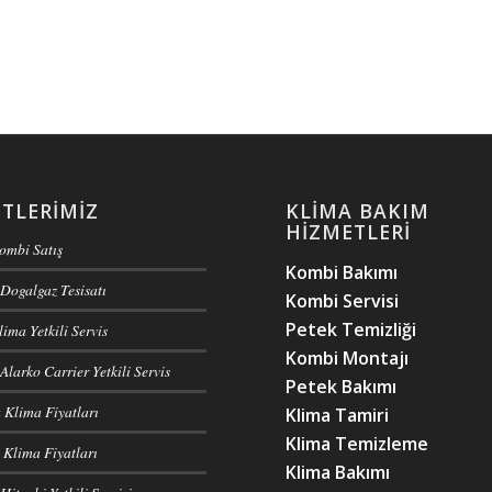
TLERIMIZ
KLIMA BAKIM
HIZMETLERI
Kombi Satış
Kombi Bakımı
Dogalgaz Tesisatı
Kombi Servisi
Petek Temizliği
ima Yetkili Servis
Kombi Montajı
Alarko Carrier Yetkili Servis
Petek Bakımı
 Klima Fiyatları
Klima Tamiri
Klima Temizleme
Klima Fiyatları
Klima Bakımı