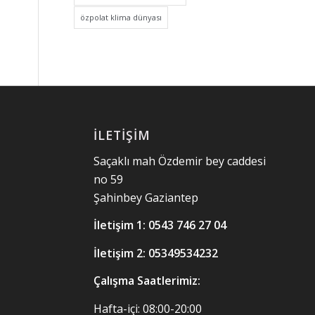
özpolat klima dünyası
İLETIŞIM
Saçaklı mah Özdemir bey caddesi
no 59
Şahinbey Gaziantep
İletişim 1:
0543 746 27 04
İletişim 2: 05349534232
Çalışma Saatlerimiz:
Hafta-içi: 08:00-20:00