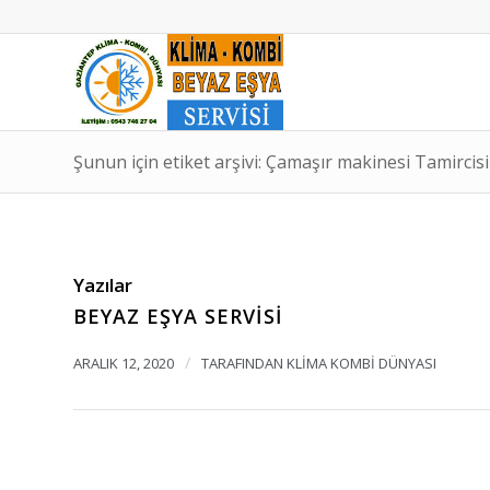
Şunun için etiket arşivi: Çamaşır makinesi Tamircis
Yazılar
BEYAZ EŞYA SERVISI
/
ARALIK 12, 2020
TARAFINDAN
KLIMA KOMBI DÜNYASI