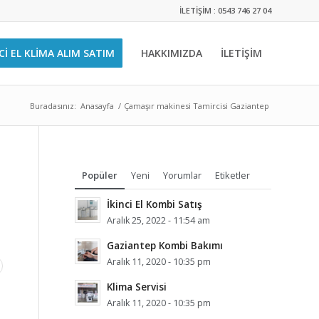
İLETİŞİM : 0543 746 27 04
CI EL KLIMA ALIM SATIM
HAKKIMIZDA
İLETİŞİM
Buradasınız:
Anasayfa
/
Çamaşır makinesi Tamircisi Gaziantep
Popüler
Yeni
Yorumlar
Etiketler
İkinci El Kombi Satış
Aralık 25, 2022 - 11:54 am
Gaziantep Kombi Bakımı
Aralık 11, 2020 - 10:35 pm
Klima Servisi
Aralık 11, 2020 - 10:35 pm