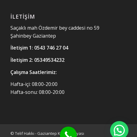
İLETIŞIM
Saçaklı mah Özdemir bey caddesi no 59
Şahinbey Gaziantep
İletişim 1:
0543 746 27 04
İletişim 2: 05349534232
Çalışma Saatlerimiz:
Hafta-içi: 08:00-20:00
Hafta-sonu: 08:00-20:00
© Telif Hakkı - Gaziantep Klima Dünyası