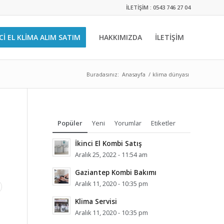
İLETİŞİM : 0543 746 27 04
CI EL KLIMA ALIM SATIM
HAKKIMIZDA
İLETİŞİM
Buradasınız:
Anasayfa
/
klima dünyası
Popüler
Yeni
Yorumlar
Etiketler
İkinci El Kombi Satış
Aralık 25, 2022 - 11:54 am
Gaziantep Kombi Bakımı
Aralık 11, 2020 - 10:35 pm
Klima Servisi
Aralık 11, 2020 - 10:35 pm