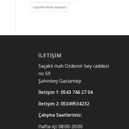
özpolat klima dünyası
İLETIŞIM
Saçaklı mah Özdemir bey caddesi
no 59
Şahinbey Gaziantep
İletişim 1:
0543 746 27 04
İletişim 2: 05349534232
Çalışma Saatlerimiz:
Hafta-içi: 08:00-20:00