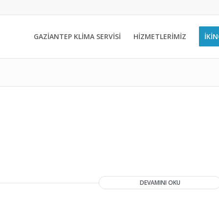
GAZİANTEP KLİMA SERVİSİ
HİZMETLERİMİZ
İKIN
DEVAMINI OKU