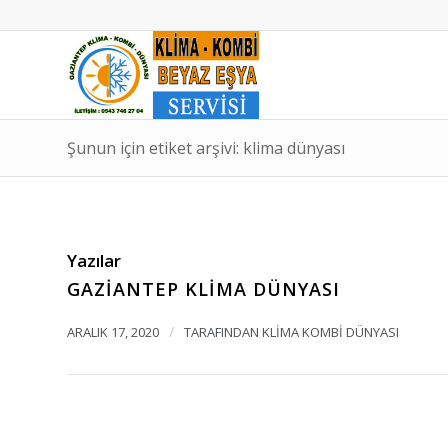
Şunun için etiket arşivi: klima dünyası
Yazılar
GAZIANTEP KLIMA DÜNYASI
/
ARALIK 17, 2020
TARAFINDAN
KLIMA KOMBI DÜNYASI