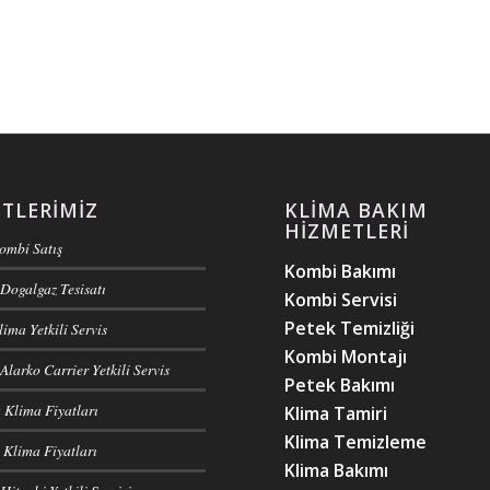
TLERIMIZ
KLIMA BAKIM
HIZMETLERI
Kombi Satış
Kombi Bakımı
Dogalgaz Tesisatı
Kombi Servisi
Petek Temizliği
ima Yetkili Servis
Kombi Montajı
Alarko Carrier Yetkili Servis
Petek Bakımı
 Klima Fiyatları
Klima Tamiri
Klima Temizleme
Klima Fiyatları
Klima Bakımı