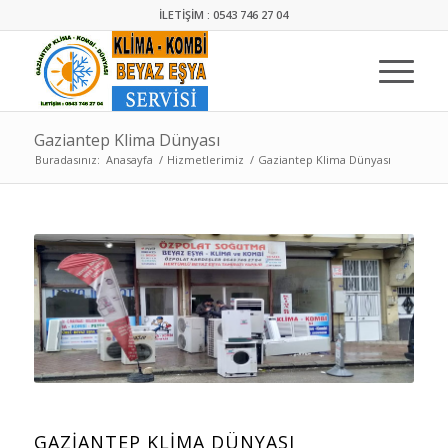
İLETİŞİM : 0543 746 27 04
Gaziantep Klima Dünyası
Buradasınız:
Anasayfa
/
Hizmetlerimiz
/
Gaziantep Klima Dünyası
GAZIANTEP KLIMA DÜNYASI