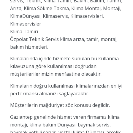
servis, Teknik, Klima Tamiri, Bakım, Bakim, Tamiri,
Arıza, Klima Sökme Takma, Klima Montaj, Montaji,
KlimaDünyası, Klimaservis, Klimaservisleri,
Klimaservisler
Klima Tamiri
Özpolat Teknik Servis klima arıza, tamir, montaj,
bakım hizmetleri.
Klimalarında içinde hizmete sunulan bu kullanma
kılavuzuna göre kullanılması doğrudan
müşterilerilerimizin menfaatine olacaktır.
Klimaların doğru kullanılması klimalarınızdan en iyi
performansı almanızı saglayacaktır.
Müşterilerin mağduriyet söz konusu degildir.
Gaziantep genelinde hizmet veren firmamız klima
montajı, klima bakım Dünyası, baymak servis,
baymak yetkili servis, vestel klima Dünyası, arçelik