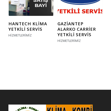
HANTECH KLIMA
GAZIANTEP
YETKILI SERVIS
ALARKO CARRIER
YETKILI SERVIS
HIZMETLERIMIZ
HIZMETLERIMIZ