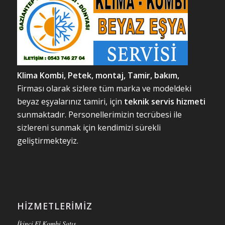
Klima Kombi, Petek, m
ontaj, Tamir, bakım,
Firması olarak sizlere tüm marka ve modeldeki
beyaz eşyalarınız tamiri, için
teknik servis hizmeti
sunmaktadır. Personellerimizin tecrübesi ile
sizlereni sunmak için kendimizi sürekli
geliştirmekteyiz.
HIZMETLERIMIZ
İkinci El Kombi Satış