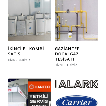
İKINCI EL KOMBI
GAZIANTEP
SATIŞ
DOGALGAZ
TESISATI
HIZMETLERIMIZ
HIZMETLERIMIZ